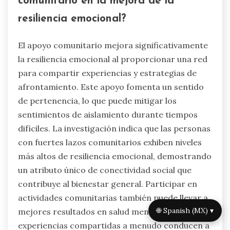
comunitario en la mejora de la
resiliencia emocional?
El apoyo comunitario mejora significativamente
la resiliencia emocional al proporcionar una red
para compartir experiencias y estrategias de
afrontamiento. Este apoyo fomenta un sentido
de pertenencia, lo que puede mitigar los
sentimientos de aislamiento durante tiempos
difíciles. La investigación indica que las personas
con fuertes lazos comunitarios exhiben niveles
más altos de resiliencia emocional, demostrando
un atributo único de conectividad social que
contribuye al bienestar general. Participar en
actividades comunitarias también puede llevar a
🌐 Spanish (MX) ▾
mejores resultados en salud mental, ya que las
experiencias compartidas a menudo conducen a