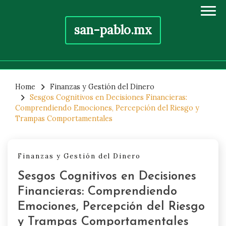
san-pablo.mx
Skip
to
Home
Finanzas y Gestión del Dinero
Sesgos Cognitivos en Decisiones Financieras:
content
Comprendiendo Emociones, Percepción del Riesgo y
Trampas Comportamentales
Finanzas y Gestión del Dinero
Sesgos Cognitivos en Decisiones
Financieras: Comprendiendo
Emociones, Percepción del Riesgo
y Trampas Comportamentales