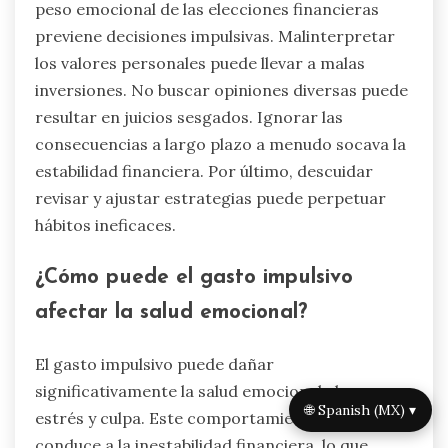
peso emocional de las elecciones financieras
previene decisiones impulsivas. Malinterpretar
los valores personales puede llevar a malas
inversiones. No buscar opiniones diversas puede
resultar en juicios sesgados. Ignorar las
consecuencias a largo plazo a menudo socava la
estabilidad financiera. Por último, descuidar
revisar y ajustar estrategias puede perpetuar
hábitos ineficaces.
¿Cómo puede el gasto impulsivo
afectar la salud emocional?
El gasto impulsivo puede dañar
significativamente la salud emocional al crear
🌐 Spanish (MX) ▾
estrés y culpa. Este comportamiento a menudo
conduce a la inestabilidad financiera, lo que