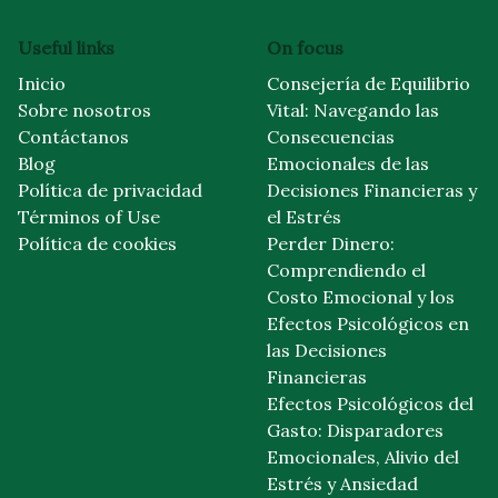
Useful links
On focus
Inicio
Consejería de Equilibrio
Sobre nosotros
Vital: Navegando las
Contáctanos
Consecuencias
Blog
Emocionales de las
Política de privacidad
Decisiones Financieras y
Términos of Use
el Estrés
Política de cookies
Perder Dinero:
Comprendiendo el
Costo Emocional y los
Efectos Psicológicos en
las Decisiones
Financieras
Efectos Psicológicos del
Gasto: Disparadores
Emocionales, Alivio del
Estrés y Ansiedad