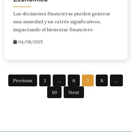
Las decisiones financieras pueden generar
una ansiedad y un estrés significativos,
impactando el bienestar financiero
04/08/2025
Posts
Previous
1
…
6
7
8
…
pagination
10
Next