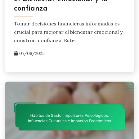
confianza
Tomar decisiones financieras informadas es
crucial para mejorar el bienestar emocional y
construir confianza. Este
07/08/2025