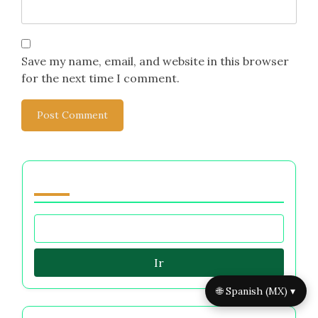
Save my name, email, and website in this browser
for the next time I comment.
Navegar by Category
Ir
🌐 Spanish (MX) ▾