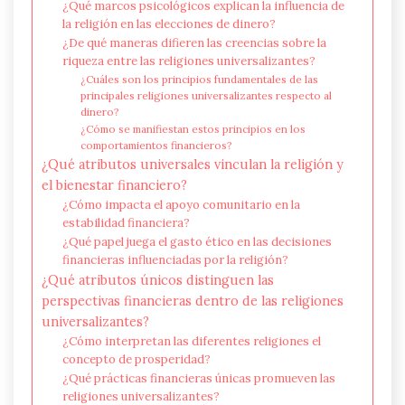
¿Qué marcos psicológicos explican la influencia de
la religión en las elecciones de dinero?
¿De qué maneras difieren las creencias sobre la
riqueza entre las religiones universalizantes?
¿Cuáles son los principios fundamentales de las
principales religiones universalizantes respecto al
dinero?
¿Cómo se manifiestan estos principios en los
comportamientos financieros?
¿Qué atributos universales vinculan la religión y
el bienestar financiero?
¿Cómo impacta el apoyo comunitario en la
estabilidad financiera?
¿Qué papel juega el gasto ético en las decisiones
financieras influenciadas por la religión?
¿Qué atributos únicos distinguen las
perspectivas financieras dentro de las religiones
universalizantes?
¿Cómo interpretan las diferentes religiones el
concepto de prosperidad?
¿Qué prácticas financieras únicas promueven las
religiones universalizantes?