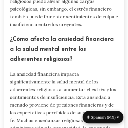
conflictivas pueden tensar la fe. Los estudios
muestran que las personas que enfrentan
dificultades financieras a menudo experimentan
un compromiso espiritual disminuido, lo que
impacta su salud mental general. Además, el
apoyo comunitario dentro de los grupos
religiosos puede aliviar algunas cargas
psicológicas, sin embargo, el estrés financiero
también puede fomentar sentimientos de culpa e
insuficiencia entre los creyentes.
¿Cómo afecta la ansiedad financiera
a la salud mental entre los
adherentes religiosos?
🌐 Spanish (MX) ▾
La ansiedad financiera impacta