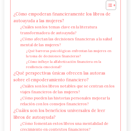
¿Cómo empoderan financieramente los libros de
autoayuda a las mujeres?
¿Cuáles son los temas clave en la literatura
transformadora de autoayuda?
¿Cómo afectan las decisiones financieras a la salud
mental de las mujeres?
¿Qué barreras psicológicas enfrentan las mujeres en
la toma de decisiones financieras?
¿Cómo influye la alfabetización financiera en la
resiliencia emocional?
¿Qué perspectivas únicas ofrecen las autoras
sobre el empoderamiento financiero?
¿Cuáles son los libros notables que se centran en los
viajes financieros de las mujeres?
¿Cómo pueden las historias personales mejorar la
relación con los consejos financieros?
¿Cuáles son los beneficios universales de leer
libros de autoayuda?
¿Cómo fomentan estos libros una mentalidad de
crecimiento en contextos financieros?