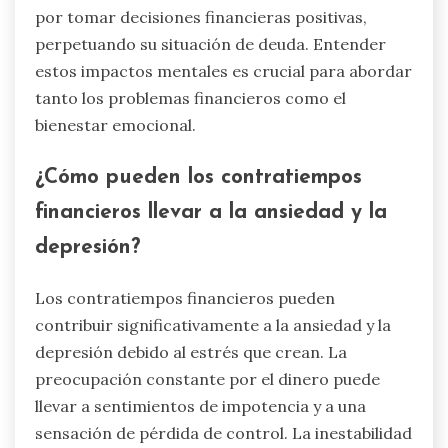
personas a menudo experimentan estrés
constante debido a presiones financieras, lo que
puede impactar la salud mental general. El
estigma asociado con la deuda también puede
llevar a sentimientos de aislamiento y vergüenza.
Como resultado, estas cargas emocionales
pueden crear un ciclo donde las personas luchan
por tomar decisiones financieras positivas,
perpetuando su situación de deuda. Entender
estos impactos mentales es crucial para abordar
tanto los problemas financieros como el
bienestar emocional.
¿Cómo pueden los contratiempos
financieros llevar a la ansiedad y la
depresión?