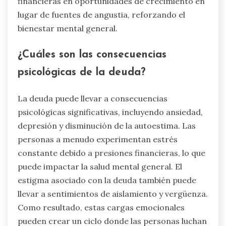
confianza en la gestión efectiva de los recursos.
Las personas financieramente alfabetizadas
están mejor equipadas para navegar desafíos
económicos, lo que lleva a una mejor gestión del
estrés y estabilidad emocional. Esta
competencia transforma las elecciones
financieras en oportunidades de crecimiento en
lugar de fuentes de angustia, reforzando el
bienestar mental general.
¿Cuáles son las consecuencias
psicológicas de la deuda?
La deuda puede llevar a consecuencias
psicológicas significativas, incluyendo ansiedad,
depresión y disminución de la autoestima. Las