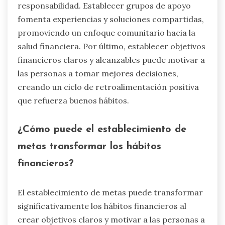
¿Qué estrategias innovadoras
pueden romper el ciclo de malas
elecciones financieras?
Para romper el ciclo de malas elecciones
financieras, las estrategias innovadoras deben
centrarse en el cambio de comportamiento y la
conciencia. Implementar programas de
educación financiera puede empoderar a las
personas para entender sus hábitos de gasto.
Utilizar tecnología, como aplicaciones de
presupuestación, ofrece seguimiento en tiempo
real de los gastos, promoviendo la
responsabilidad. Establecer grupos de apoyo
fomenta experiencias y soluciones compartidas,
promoviendo un enfoque comunitario hacia la