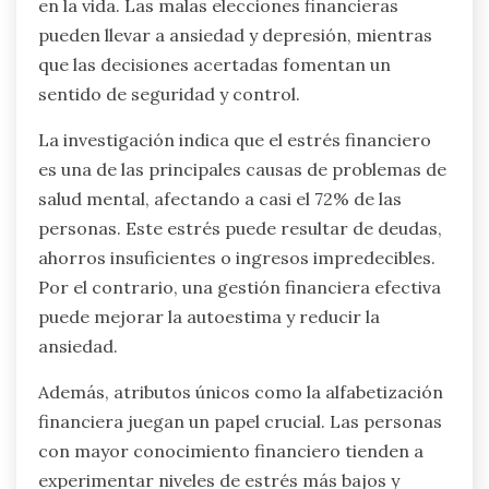
¿Cómo afectan las decisiones
financieras al bienestar mental?
Las decisiones financieras impactan
significativamente el bienestar mental al influir
en los niveles de estrés y la satisfacción general
en la vida. Las malas elecciones financieras
pueden llevar a ansiedad y depresión, mientras
que las decisiones acertadas fomentan un
sentido de seguridad y control.
La investigación indica que el estrés financiero
es una de las principales causas de problemas de
salud mental, afectando a casi el 72% de las
personas. Este estrés puede resultar de deudas,
ahorros insuficientes o ingresos impredecibles.
Por el contrario, una gestión financiera efectiva