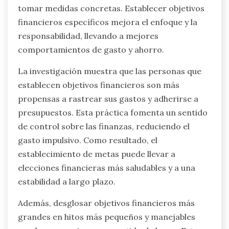
salud financiera. Por último, establecer objetivos
financieros claros y alcanzables puede motivar a
las personas a tomar mejores decisiones,
creando un ciclo de retroalimentación positiva
que refuerza buenos hábitos.
¿Cómo puede el establecimiento de
metas transformar los hábitos
financieros?
El establecimiento de metas puede transformar
significativamente los hábitos financieros al
crear objetivos claros y motivar a las personas a
tomar medidas concretas. Establecer objetivos
financieros específicos mejora el enfoque y la
responsabilidad, llevando a mejores