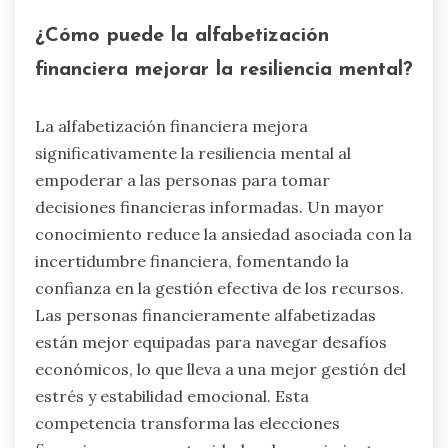
reportaron síntomas de ansiedad o depresión.
Abordar problemas financieros a través de una
presupuestación efectiva y planificación
financiera puede mejorar los resultados de salud
mental, destacando la interconexión entre las
elecciones financieras y el bienestar mental.
¿Cómo puede la alfabetización
financiera mejorar la resiliencia mental?
La alfabetización financiera mejora
significativamente la resiliencia mental al
empoderar a las personas para tomar
decisiones financieras informadas. Un mayor
conocimiento reduce la ansiedad asociada con la
incertidumbre financiera, fomentando la