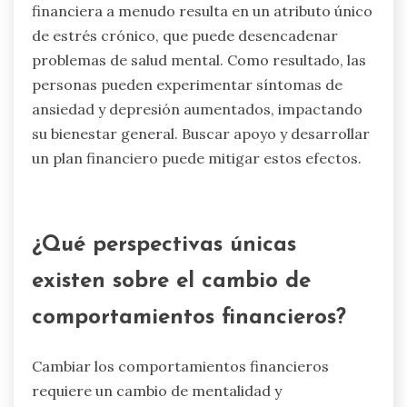
Los contratiempos financieros pueden
contribuir significativamente a la ansiedad y la
depresión debido al estrés que crean. La
preocupación constante por el dinero puede
llevar a sentimientos de impotencia y a una
sensación de pérdida de control. La inestabilidad
financiera a menudo resulta en un atributo único
de estrés crónico, que puede desencadenar
problemas de salud mental. Como resultado, las
personas pueden experimentar síntomas de
ansiedad y depresión aumentados, impactando
su bienestar general. Buscar apoyo y desarrollar
un plan financiero puede mitigar estos efectos.