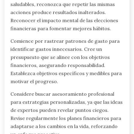
En última instancia, el establecimiento de metas
actúa como un catalizador para el cambio,
ayudando a las personas a pasar de una gestión
financiera reactiva a una proactiva.
¿Cuáles son las mejores
prácticas para tomar decisiones
financieras más saludables?
Para tomar decisiones financieras más
saludables, reconozca que repetir las mismas
acciones produce resultados inalterados.
Reconocer el impacto mental de las elecciones