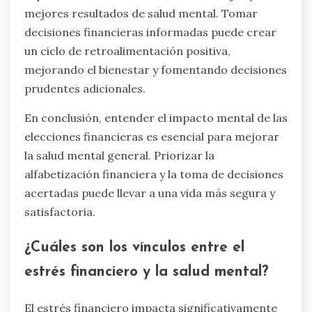
puede mejorar la autoestima y reducir la
ansiedad.
Además, atributos únicos como la alfabetización
financiera juegan un papel crucial. Las personas
con mayor conocimiento financiero tienden a
experimentar niveles de estrés más bajos y
mejores resultados de salud mental. Tomar
decisiones financieras informadas puede crear
un ciclo de retroalimentación positiva,
mejorando el bienestar y fomentando decisiones
prudentes adicionales.
En conclusión, entender el impacto mental de las
elecciones financieras es esencial para mejorar
la salud mental general. Priorizar la
alfabetización financiera y la toma de decisiones