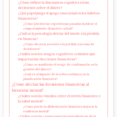
¿Cómo influye la disonancia cognitiva en las
decisiones sobre el dinero?
¿Qué papel juega el apego emocional en los hábitos
financieros?
¿Cómo pueden las experiencias pasadas moldear el
comportamiento financiero actual?
¿Cuál es la psicología detrás del miedo a la pérdida
en finanzas?
¿Cómo afecta la aversión a la pérdida a la toma de
decisiones?
¿Cuáles son los sesgos cognitivos comunes que
impactan las elecciones financieras?
¿Cómo se manifiesta el sesgo de confirmación en la
gestión del dinero?
¿Cuál es el impacto de la sobreconfianza en la
planificación financiera?
¿Cómo afectan las decisiones financieras al
bienestar mental?
¿Cuáles son los vínculos entre el estrés financiero y
la salud mental?
¿Cómo puede la alfabetización financiera mejorar la
resiliencia mental?
¿Cuáles son las consecuencias psicológicas de la