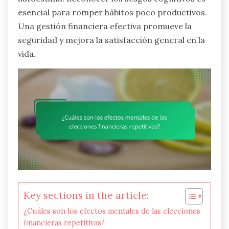
esencial para romper hábitos poco productivos.
Una gestión financiera efectiva promueve la
seguridad y mejora la satisfacción general en la
vida.
Key sections in the article:
¿Cuáles son los efectos mentales de las elecciones
financieras repetitivas?