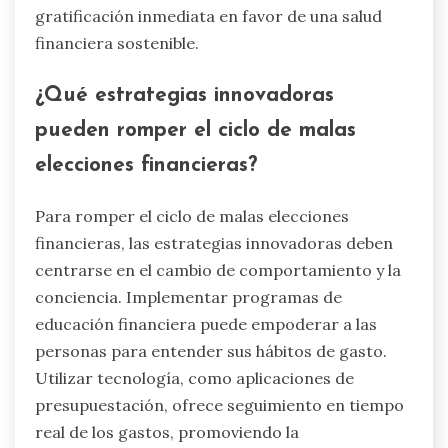
Las prácticas de atención plena pueden mejorar
significativamente la toma de decisiones
financieras al promover la conciencia y reducir
las elecciones impulsivas. Estas técnicas animan
a las personas a reflexionar sobre sus valores y
objetivos a largo plazo, llevando a
comportamientos financieros más informados.
Al cultivar un enfoque consciente, las personas
pueden gestionar mejor el estrés y la ansiedad
relacionados con las finanzas, que a menudo
nublan el juicio. La investigación indica que la
atención plena puede mejorar el autocontrol,
permitiendo a las personas resistir la
gratificación inmediata en favor de una salud
financiera sostenible.