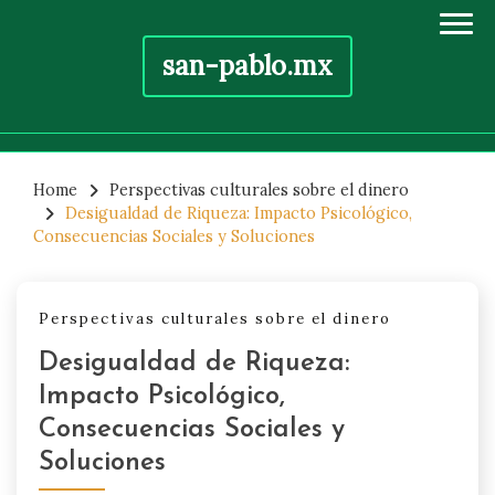
san-pablo.mx
Skip
to
Home
Perspectivas culturales sobre el dinero
Desigualdad de Riqueza: Impacto Psicológico,
content
Consecuencias Sociales y Soluciones
Perspectivas culturales sobre el dinero
Desigualdad de Riqueza:
Impacto Psicológico,
Consecuencias Sociales y
Soluciones