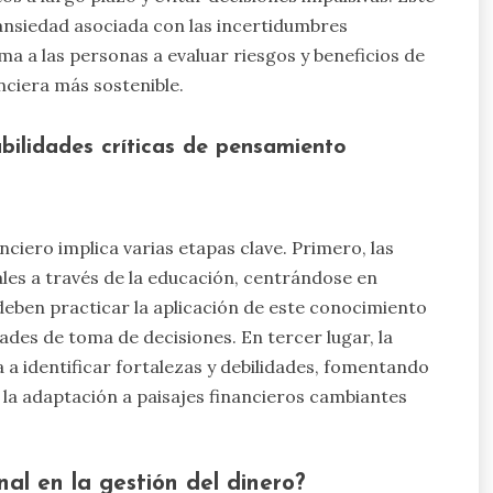
ansiedad asociada con las incertidumbres
ma a las personas a evaluar riesgos y beneficios de
nciera más sostenible.
bilidades críticas de pensamiento
nciero implica varias etapas clave. Primero, las
es a través de la educación, centrándose en
 deben practicar la aplicación de este conocimiento
ades de toma de decisiones. En tercer lugar, la
 a identificar fortalezas y debilidades, fomentando
y la adaptación a paisajes financieros cambiantes
al en la gestión del dinero?