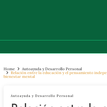
Skip
to
content
Home
Autoayuda y Desarrollo Personal
Relación entre la educación y el pensamiento indepe
bienestar mental
Autoayuda y Desarrollo Personal