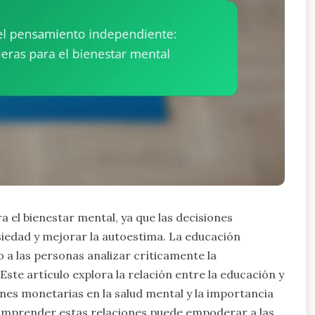
a el bienestar mental, ya que las decisiones
siedad y mejorar la autoestima. La educación
a las personas analizar críticamente la
ste artículo explora la relación entre la educación y
iones monetarias en la salud mental y la importancia
. Comprender estas relaciones puede empoderar a las