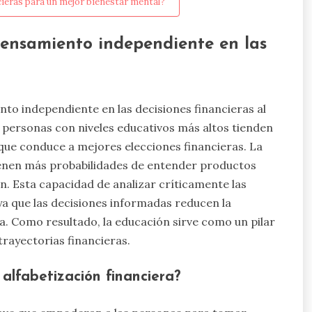
ieras para un mejor bienestar mental?
pensamiento independiente en las
to independiente en las decisiones financieras al
as personas con niveles educativos más altos tienden
 que conduce a mejores elecciones financieras. La
ienen más probabilidades de entender productos
n. Esta capacidad de analizar críticamente las
ya que las decisiones informadas reducen la
a. Como resultado, la educación sirve como un pilar
rayectorias financieras.
alfabetización financiera?