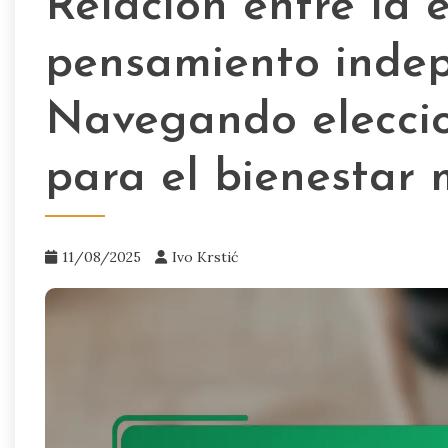
Relación entre la 
pensamiento indep
Navegando eleccio
para el bienestar 
11/08/2025
Ivo Krstić