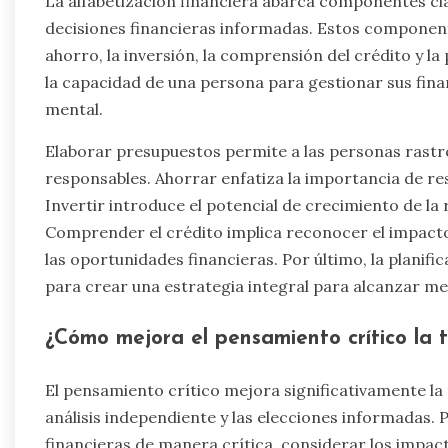
La alfabetización financiera abarca componentes c
decisiones financieras informadas. Estos componente
ahorro, la inversión, la comprensión del crédito y la
la capacidad de una persona para gestionar sus fin
mental.
Elaborar presupuestos permite a las personas rastr
responsables. Ahorrar enfatiza la importancia de r
Invertir introduce el potencial de crecimiento de la 
Comprender el crédito implica reconocer el impacto
las oportunidades financieras. Por último, la planif
para crear una estrategia integral para alcanzar met
¿Cómo mejora el pensamiento crítico la 
El pensamiento crítico mejora significativamente la
análisis independiente y las elecciones informadas. 
financieras de manera crítica, considerar los impacto