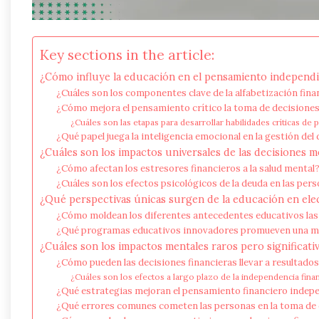
Key sections in the article:
¿Cómo influye la educación en el pensamiento independie
¿Cuáles son los componentes clave de la alfabetización fina
¿Cómo mejora el pensamiento crítico la toma de decisiones
¿Cuáles son las etapas para desarrollar habilidades críticas de
¿Qué papel juega la inteligencia emocional en la gestión del
¿Cuáles son los impactos universales de las decisiones m
¿Cómo afectan los estresores financieros a la salud mental
¿Cuáles son los efectos psicológicos de la deuda en las per
¿Qué perspectivas únicas surgen de la educación en elec
¿Cómo moldean los diferentes antecedentes educativos las 
¿Qué programas educativos innovadores promueven una mej
¿Cuáles son los impactos mentales raros pero significativ
¿Cómo pueden las decisiones financieras llevar a resultado
¿Cuáles son los efectos a largo plazo de la independencia finan
¿Qué estrategias mejoran el pensamiento financiero indepe
¿Qué errores comunes cometen las personas en la toma de 