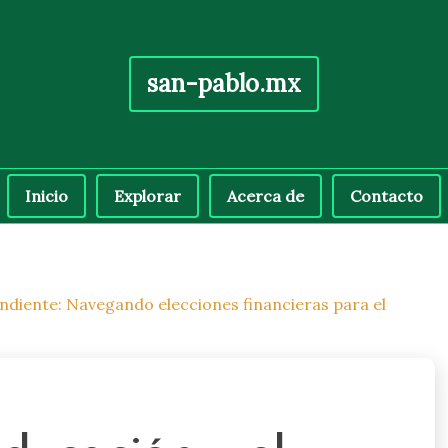
san-pablo.mx
Inicio
Explorar
Acerca de
Contacto
ndiente: Navegando elecciones financieras para el