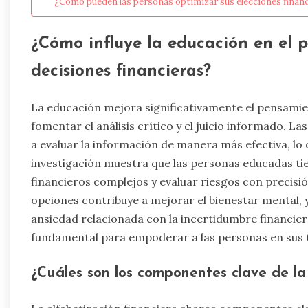
¿Cómo pueden las personas optimizar sus elecciones financ
¿Cómo influye la educación en el 
decisiones financieras?
La educación mejora significativamente el pensamien
fomentar el análisis crítico y el juicio informado. L
a evaluar la información de manera más efectiva, lo
investigación muestra que las personas educadas t
financieros complejos y evaluar riesgos con precisió
opciones contribuye a mejorar el bienestar mental, 
ansiedad relacionada con la incertidumbre financier
fundamental para empoderar a las personas en sus t
¿Cuáles son los componentes clave de la 