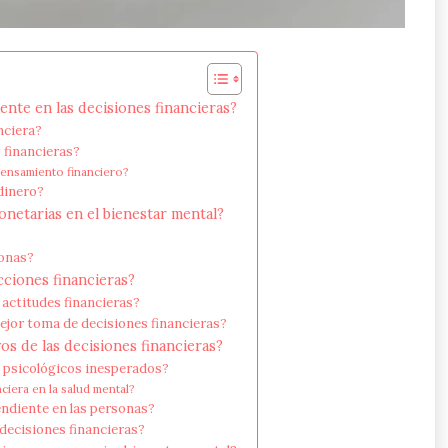
nte en las decisiones financieras?
nciera?
 financieras?
 pensamiento financiero?
 dinero?
onetarias en el bienestar mental?
?
sonas?
ciones financieras?
actitudes financieras?
or toma de decisiones financieras?
os de las decisiones financieras?
s psicológicos inesperados?
ciera en la salud mental?
ndiente en las personas?
decisiones financieras?