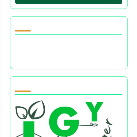
Descubrir una publicación aleatoria
Prácticas de Presupuesto: Reducción del
Estrés, Claridad en la Toma de Decisiones y
Confianza Financiera
Partner