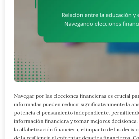
Navegar por las elecciones financieras es crucial par
informadas pueden reducir significativamente la an
potencia el pensamiento independiente, permitiendo 
información financiera y tomar mejores decisiones. E
la alfabetización financiera, el impacto de las decis
de la resiliencia al enfrentar desafíos financieros