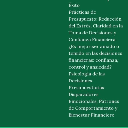
Éxito
Prácticas de
Presupuesto: Reducción
del Estrés, Claridad en la
Toma de Decisiones y
Confianza Financiera
¿Es mejor ser amado o
temido en las decisiones
financieras: confianza,
control y ansiedad?
Psicología de las
Decisiones
Presupuestarias:
Disparadores
Emocionales, Patrones
de Comportamiento y
Bienestar Financiero