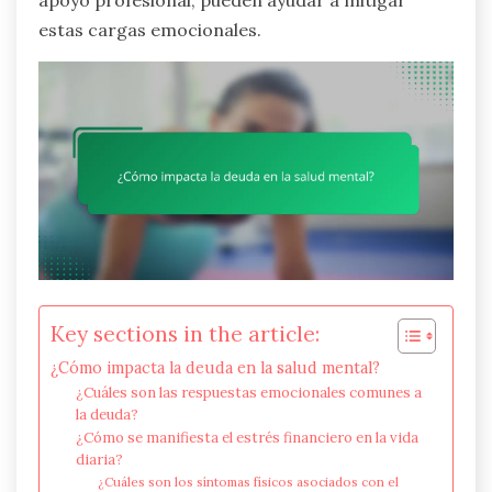
apoyo profesional, pueden ayudar a mitigar
estas cargas emocionales.
Key sections in the article:
¿Cómo impacta la deuda en la salud mental?
¿Cuáles son las respuestas emocionales comunes a
la deuda?
¿Cómo se manifiesta el estrés financiero en la vida
diaria?
¿Cuáles son los síntomas físicos asociados con el