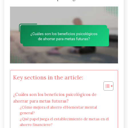
Key sections in the article:
¿Cuáles son los beneficios psicológicos de
ahorrar para metas futuras?
¿Cómo mejora el ahorro el bienestar mental
general?
¿Qué papel juega el establecimiento de metas en el
ahorro financiero?